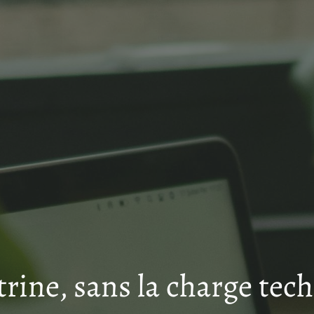
trine, sans la charge tec