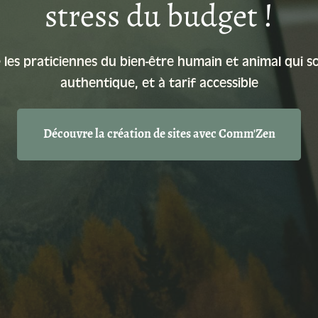
stress du budget !
s praticiennes du bien-être humain et animal qui sou
authentique, et à tarif accessible
Découvre la création de sites avec Comm'Zen