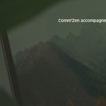
Comm'Zen accompagne le