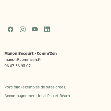
Manon Bécourt - Comm'Zen
manon@commzen.fr
06 67 36 93 07
Portfolio (exemples de sités créés)
Accompagnement local Pau et Béarn
CGV - Mentions légales - Politique de confidentialité